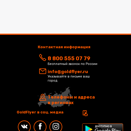
Контактная информация
8 800 555 07 79
Бесплатный звонок по России
info@goldflyer.ru
Указывайте в письме ваш
город
Телефоны и адреса
в регионах
GoldFlyer в соц. медиа