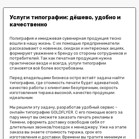
Услуги типографии: дёшево, удобно и
качественно
Полиграфия и имиджевая сувенирная продукция тесно
вошли в нашу жизнь. С их помощью предприниматели
рассказывают о новинках, скидках и интересных акциях,
формируют уважение к бренду со стороны сотрудников и
потребителей. Так как печатная продукция нужна
практически везде и всегда, услуги типографии
становятся всё более востребованы.
Перед владельцами бизнеса остро встаёт задача найти
типографию, где стоимость печати будет адекватной,
качество работы с клиентами безупречным, скорость
изготовления тиража высокой, качество продукции
идеальным.
Мы решили эту задачу, разработав удобный сервис –
онлайн типографию GOLDFLYER. С его помощью всего за
пару минут вы сможете заказать печать рекламы в
Тюмени, оформить доставку освободив себя от
длительных звонков/поездок к менеджеру. Уже на этапе
заказа вы знаете стоимость тиража, срок его
изготовления и доставки. Времени вы тратите минимум и