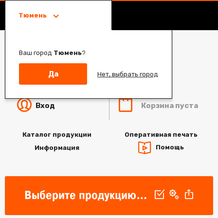
Тюмень
Ваш город
Тюмень
?
Да
Нет, выбрать город
Корзина пуста
Вход
Каталог продукции
Оперативная печать
Помощь
Информация
Выберите продукцию для печати, параметры продукта и загрузите дизайн