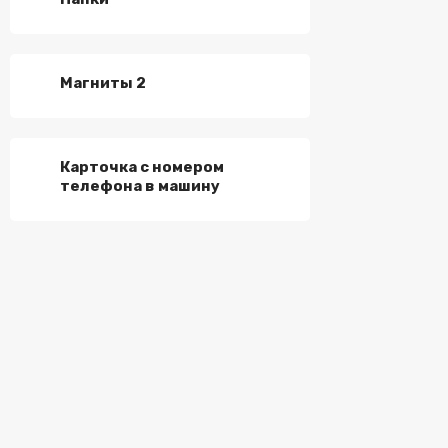
Магниты 2
Карточка с номером
телефона в машину