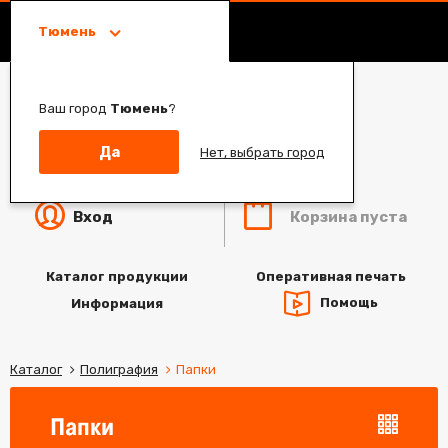
Тюмень
Ваш город
Тюмень
?
Да
Нет, выбрать город
Корзина пуста
Вход
Каталог продукции
Оперативная печать
Помощь
Информация
Каталог
Полиграфия
Папки
Папки