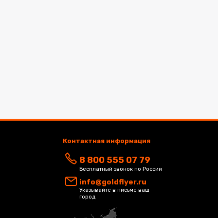
Контактная информация
8 800 555 07 79
Бесплатный звонок по России
info@goldflyer.ru
Указывайте в письме ваш
город