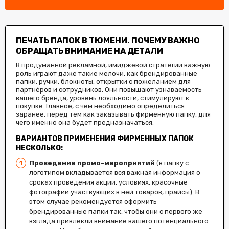
ПЕЧАТЬ ПАПОК В ТЮМЕНИ. ПОЧЕМУ ВАЖНО
ОБРАЩАТЬ ВНИМАНИЕ НА ДЕТАЛИ
В продуманной рекламной, имиджевой стратегии важную
роль играют даже такие мелочи, как брендированные
папки, ручки, блокноты, открытки с пожеланием для
партнёров и сотрудников. Они повышают узнаваемость
вашего бренда, уровень лояльности, стимулируют к
покупке. Главное, с чем необходимо определиться
заранее, перед тем как заказывать фирменную папку, для
чего именно она будет предназначаться.
ВАРИАНТОВ ПРИМЕНЕНИЯ ФИРМЕННЫХ ПАПОК
НЕСКОЛЬКО:
Проведение промо-мероприятий
(в папку с
логотипом вкладывается вся важная информация о
сроках проведения акции, условиях, красочные
фотографии участвующих в ней товаров, прайсы). В
этом случае рекомендуется оформить
брендированные папки так, чтобы они с первого же
взгляда привлекли внимание вашего потенциального