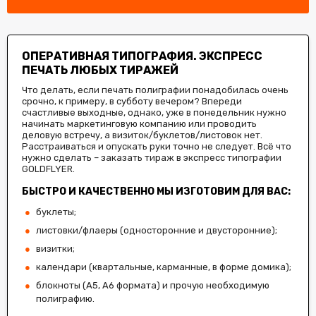
ОПЕРАТИВНАЯ ТИПОГРАФИЯ. ЭКСПРЕСС
ПЕЧАТЬ ЛЮБЫХ ТИРАЖЕЙ
Что делать, если печать полиграфии понадобилась очень
срочно, к примеру, в субботу вечером? Впереди
счастливые выходные, однако, уже в понедельник нужно
начинать маркетинговую компанию или проводить
деловую встречу, а визиток/буклетов/листовок нет.
Расстраиваться и опускать руки точно не следует. Всё что
нужно сделать – заказать тираж в экспресс типографии
GOLDFLYER.
БЫСТРО И КАЧЕСТВЕННО МЫ ИЗГОТОВИМ ДЛЯ ВАС:
буклеты;
листовки/флаеры (односторонние и двусторонние);
визитки;
календари (квартальные, карманные, в форме домика);
блокноты (А5, А6 формата) и прочую необходимую
полиграфию.