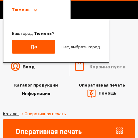
Тюмень
Ваш город
Тюмень
?
Да
Нет, выбрать город
Корзина пуста
Вход
Каталог продукции
Оперативная печать
Помощь
Информация
Каталог
Оперативная печать
Оперативная печать