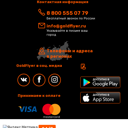
Контактная информация
8 800 555 07 79
Бесплатный звонок по России
info@goldflyer.ru
Указывайте в письме ваш
город
Телефоны и адреса
в регионах
GoldFlyer в соц. медиа
Принимаем к оплате