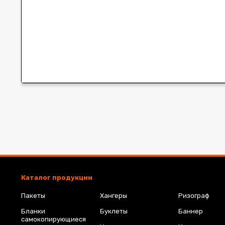
Каталог продукции
Пакеты
Хангеры
Ризограф
Бланки
Буклеты
Баннер
самокопирующиеся