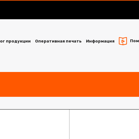
Пом
ог продукции
Оперативная печать
Информация