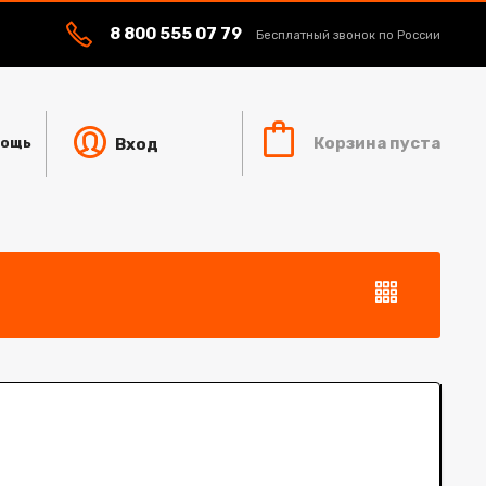
8 800 555 07 79
Бесплатный звонок по России
Корзина пуста
Вход
ощь